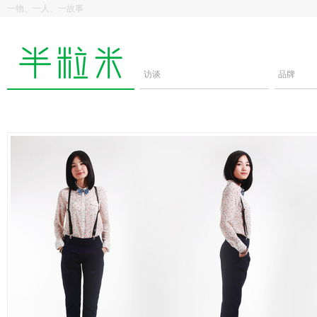
一物、一人、一故事
访谈
品牌