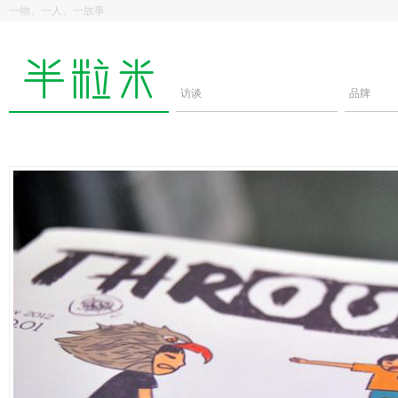
一物、一人、一故事
访谈
品牌