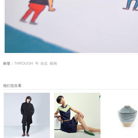
标签：
THROUGH
书
杂志
插画
他们也在看