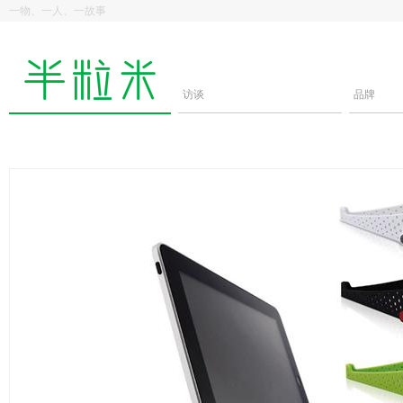
一物、一人、一故事
访谈
品牌