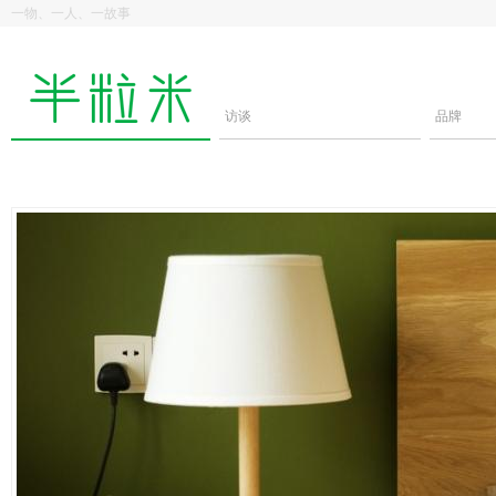
一物、一人、一故事
访谈
品牌