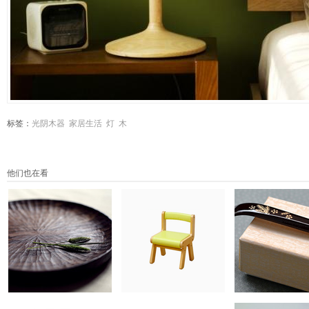
标签：
光阴木器
家居生活
灯
木
他们也在看