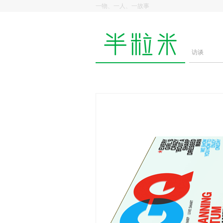
一物、一人、一故事
访谈