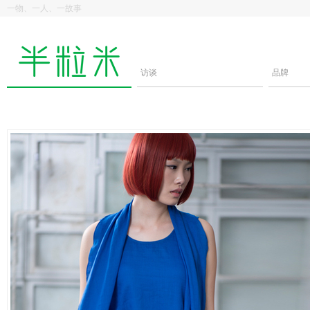
一物、一人、一故事
访谈
品牌