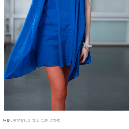
标签：
有好货社设
女士
女装
连衣裙