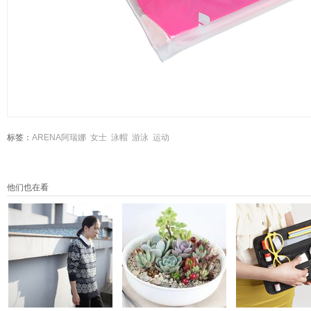
标签：
ARENA阿瑞娜
女士
泳帽
游泳
运动
他们也在看