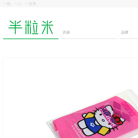
一物、一人、一故事
访谈
品牌