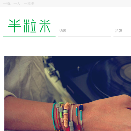
一物、一人、一故事
访谈
品牌