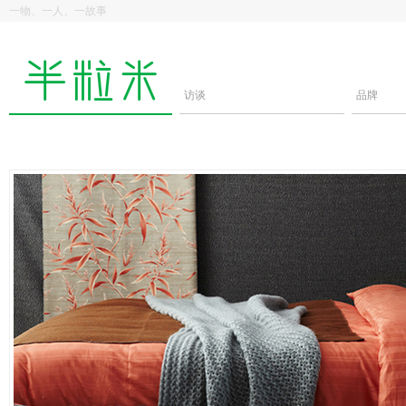
一物、一人、一故事
访谈
品牌