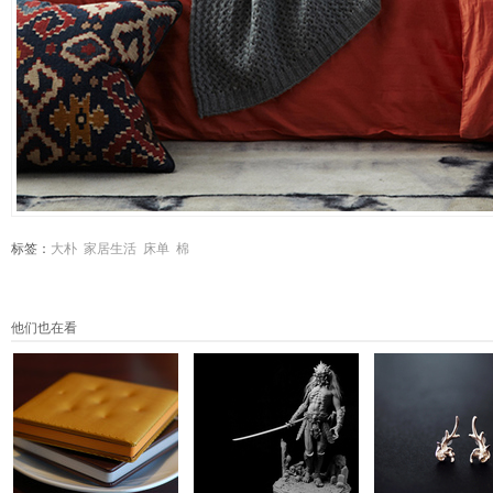
标签：
大朴
家居生活
床单
棉
他们也在看