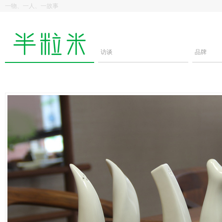
一物、一人、一故事
访谈
品牌