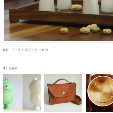
标签：
漫生快活
家居生活
万俊阳
他们也在看