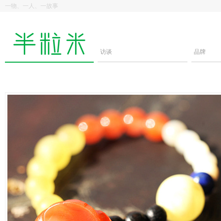
一物、一人、一故事
访谈
品牌