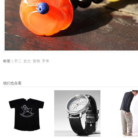
标签：
不二
女士
首饰
手串
他们也在看