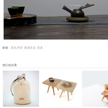
标签：
复礼学堂
家居生活
茶具
他们也在看