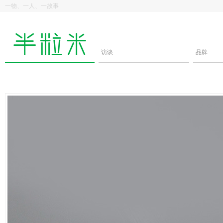
一物、一人、一故事
访谈
品牌