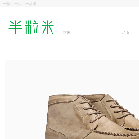
一物、一人、一故事
访谈
品牌