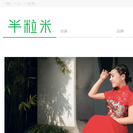
一物、一人、一故事
访谈
品牌