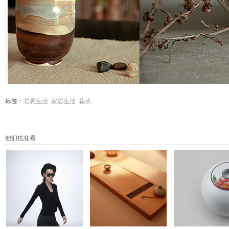
标签：
若愚生活
家居生活
花插
他们也在看