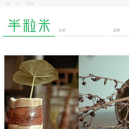
一物、一人、一故事
访谈
品牌