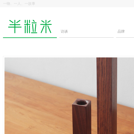
一物、一人、一故事
访谈
品牌