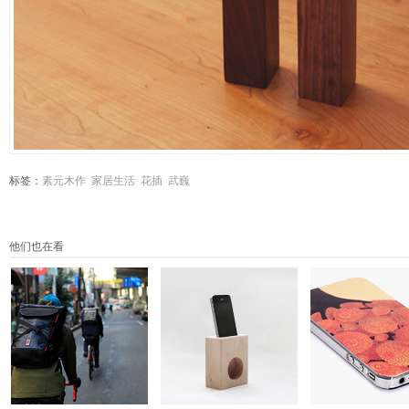
标签：
素元木作
家居生活
花插
武巍
他们也在看