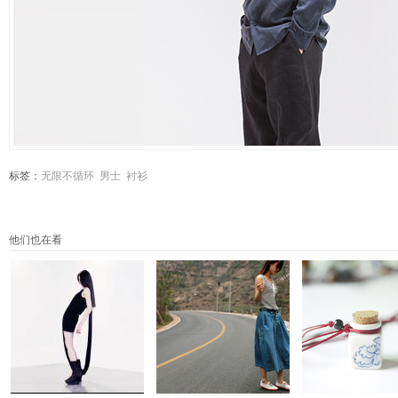
标签：
无限不循环
男士
衬衫
他们也在看