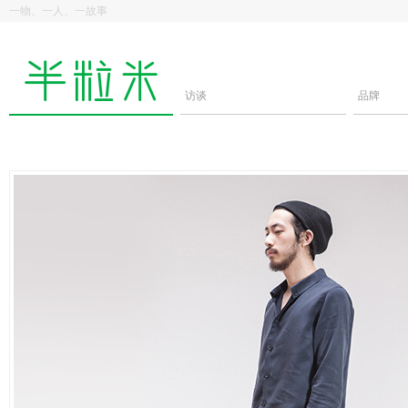
一物、一人、一故事
访谈
品牌