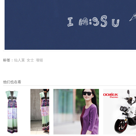
标签：
仙人菓
女士
项链
他们也在看