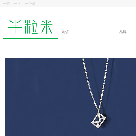
一物、一人、一故事
访谈
品牌