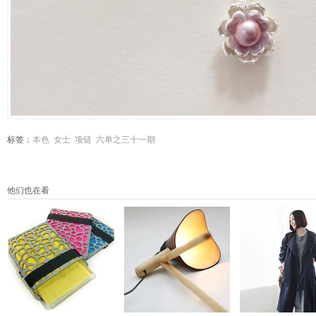
标签：
本色
女士
项链
六单之三十一期
他们也在看