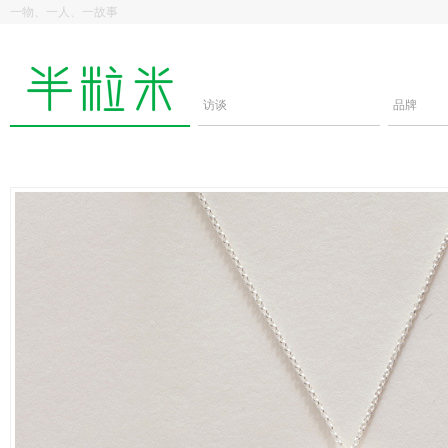
一物、一人、一故事
访谈
品牌