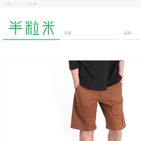
一物、一人、一故事
访谈
品牌