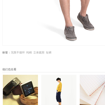
标签：
无限不循环
纯棉
立体裁剪
短裤
他们也在看