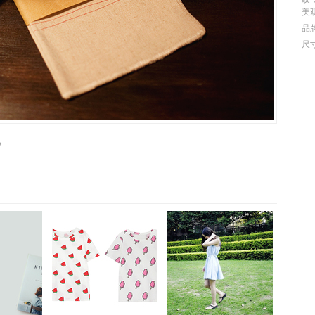
美
品牌
尺寸
y