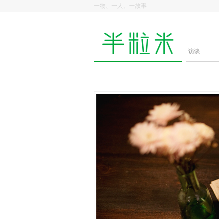
一物、一人、一故事
访谈