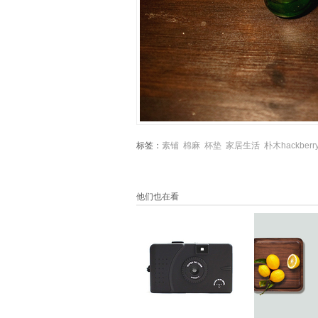
标签：
素铺
棉麻
杯垫
家居生活
朴木hackberr
他们也在看