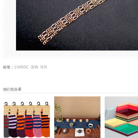
标签：
134RDC
首饰
耳环
他们也在看