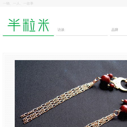
一物、一人、一故事
访谈
品牌