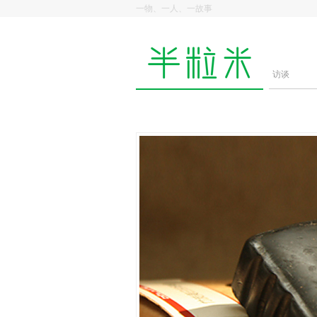
一物、一人、一故事
访谈