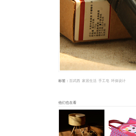
标签：
百武西
家居生活
手工皂
环保设计
他们也在看