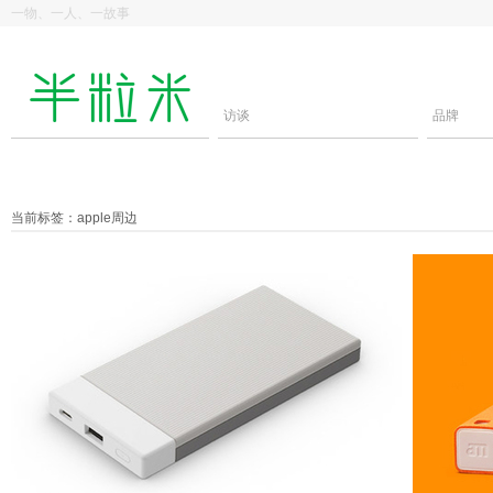
一物、一人、一故事
访谈
品牌
当前标签：apple周边