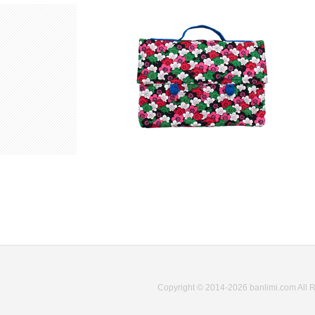
Copyright © 2014-2026 banlimi.com All