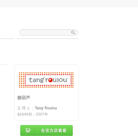
糖葫芦
主 理 人 ：
Tang' Roulou
创办时间：2007年