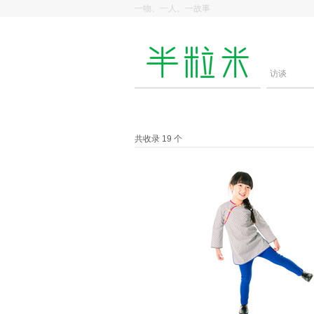
一物、一人、一故事
访谈
共收录 19 个