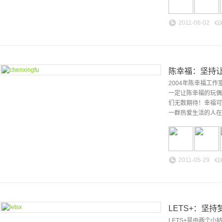
2011-06-02
陈幸福：坚持
2004年陈幸福工
一定让陈幸福的玩偶
们无数期待！幸福可
一群热爱生活的人在
2011-05-29
LETS+：坚
LETS+是由两个小