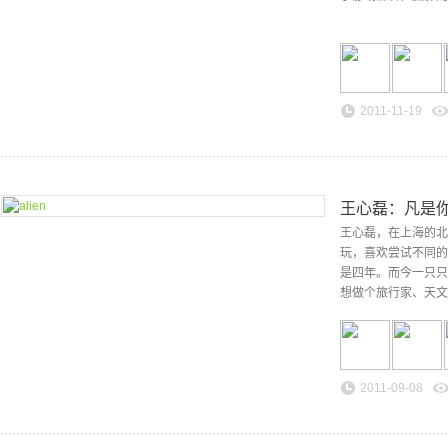
2011-11-19
王心磊：凡是
王心磊，在上海的北京
玩，喜欢尝试不同的
是四年。而今一只只
想做个旅行家、天文
2011-09-08