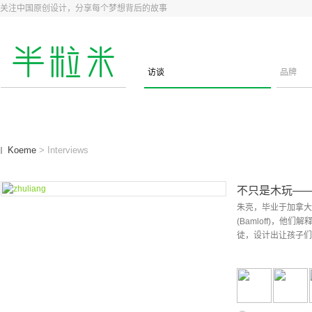
关注中国原创设计，分享每个梦想背后的故事
访谈
品牌
Koeme
> Interviews
不只是木玩—
朱亮，毕业于加拿大
(Bamloff)，
徒，设计出让孩子们