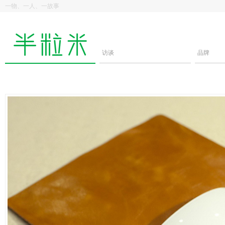
一物、一人、一故事
访谈
品牌