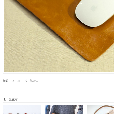
标签：
UTlab
牛皮
鼠标垫
他们也在看