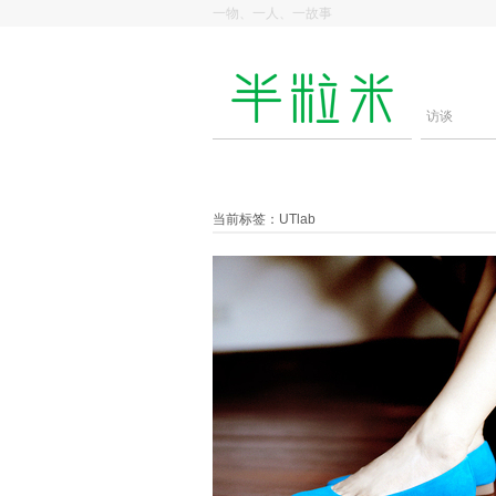
一物、一人、一故事
访谈
当前标签：UTlab