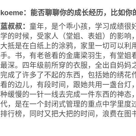
koeme：能否聊聊你的成长经历，比如你
蓝叔叔：
童年，是个乖小孩，学习成绩很
学的时候，受家人（堂姐、表姐）的影响
大抵是在白纸上的涂鸦，家里一切可以利
手。书，有老爸看的金庸梁羽生，有堂姐
最深。四年级前所穿的衣服，全出自妈妈
完成了许多了不起的东西，包括她的绣花
看的边儿，有段时间，跟她共用一盏台灯
种缓慢的一针一线去完成一件东西的神态
代，是在一个封闭式管理的重点中学里度
排行榜，同时又把大把的时间，浪费在图