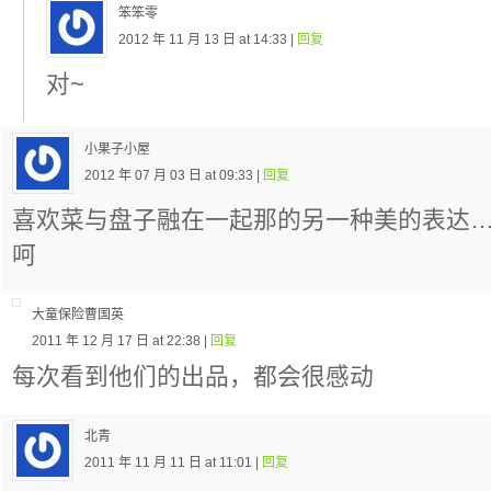
笨笨零
2012 年 11 月 13 日 at 14:33 |
回复
对~
小果子小屋
2012 年 07 月 03 日 at 09:33 |
回复
喜欢菜与盘子融在一起那的另一种美的表达
呵
大童保险曹国英
2011 年 12 月 17 日 at 22:38 |
回复
每次看到他们的出品，都会很感动
北青
2011 年 11 月 11 日 at 11:01 |
回复