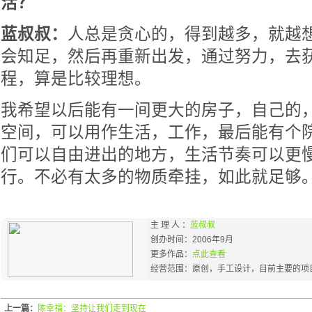
活？
蓝叔叔：
人总是贪心的，得到越多，就越
会知足，然后再重新出发，通过努力，去
程，算是比较理想。
我希望以后能有一间更大的房子，自己的
空间，可以用作生活，工作，最后能有个
们可以自由进出的地方，生活节奏可以更
行。不必有太多的物质牵挂，如此就足够
主 理 人 ：
蓝叔叔
创办时间：2006年9月
更多作品：
点此查看
经营范围：原创，手工设计，目前主要的项目是
上一篇：
陈幸福：坚持让我们走到现在