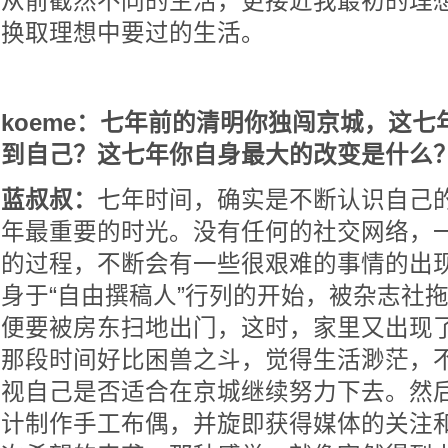
从前截然不同的生活，更接近我最初的理
换取理想中要过的生活。
koeme：七年前的清明你独闯京城，这
到自己？这七年你自身最大的改变是什么
蓝叔叔：
七年时间，确实是不断认识自己
年最重要的时光。没有任何的社交网络，
的过程，不断会有一些很艰难的事情的出
身于“自由撰稿人”行列的开始，被杂志社
便要被房东扫地出门，这时，家里又出现
那段时间好比困兽之斗，觉得生活渺茫，
视自己是否适合在京城继续努力下去。然
计制作手工布偶，并旋即获得媒体的关注