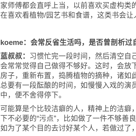
家师傅都会直呼上当，以前喜欢买虚构类
在喜欢看植物/园艺书和食谱，这类书会让
koeme：会常反省生活吗，是否曾剖析
蓝叔叔：
习惯忙完一段时间，然后清空自
会常常觉得自己做得不够好。这时，会放
房子，重新布置，捣腾植物的摘种，诸如
总要有一段酝酿的时间，如慢慢入戏的演
中，便不舍得停下。
可能算是个比较洁癖的人，精神上的洁癖
下不必要的“污点”，比如做了一件不够善
如为了某个目的去讨好某个人，若做过了