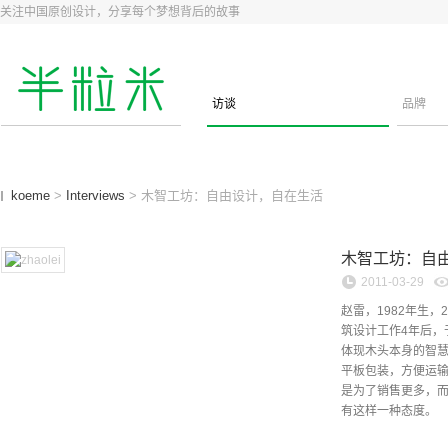
关注中国原创设计，分享每个梦想背后的故事
访谈
品牌
koeme
>
Interviews
> 木智工坊：自由设计，自在生活
木智工坊：自
2011-03-29
赵雷，1982年生
筑设计工作4年后，
体现木头本身的智
平板包装，方便运输
是为了销售更多，
有这样一种态度。