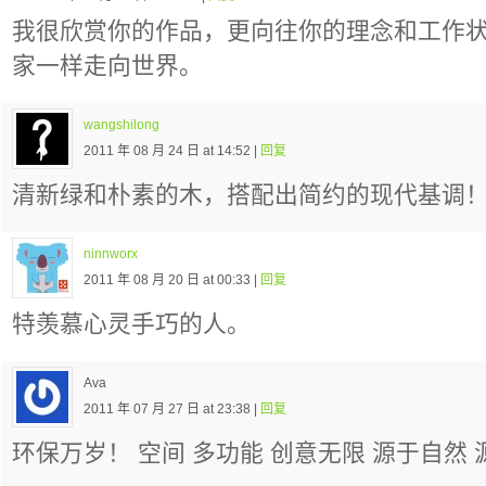
我很欣赏你的作品，更向往你的理念和工作
家一样走向世界。
wangshilong
2011 年 08 月 24 日 at 14:52 |
回复
清新绿和朴素的木，搭配出简约的现代基调
ninnworx
2011 年 08 月 20 日 at 00:33 |
回复
特羡慕心灵手巧的人。
Ava
2011 年 07 月 27 日 at 23:38 |
回复
环保万岁！ 空间 多功能 创意无限 源于自然