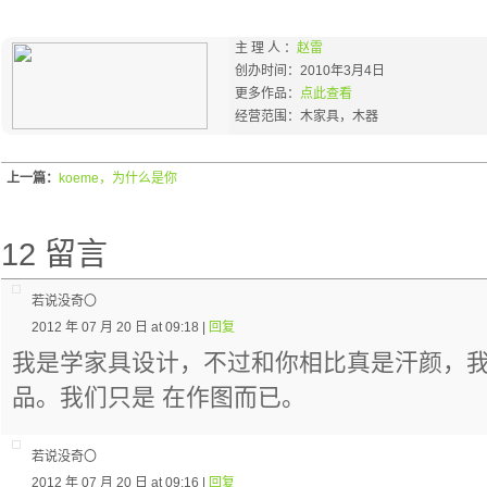
主 理 人 ：
赵雷
创办时间：2010年3月4日
更多作品：
点此查看
经营范围：木家具，木器
上一篇：
koeme，为什么是你
12 留言
若说没奇〇
2012 年 07 月 20 日 at 09:18 |
回复
我是学家具设计，不过和你相比真是汗颜，
品。我们只是 在作图而已。
若说没奇〇
2012 年 07 月 20 日 at 09:16 |
回复