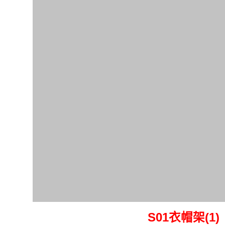
S01衣帽架(1)