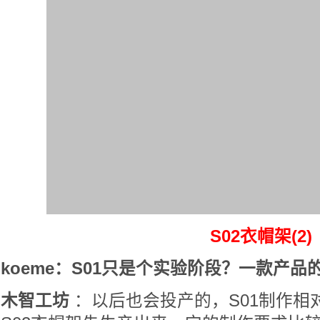
S02衣帽架(2)
koeme：S01只是个实验阶段？一款产
木智工坊
：以后也会投产的，S01制作相