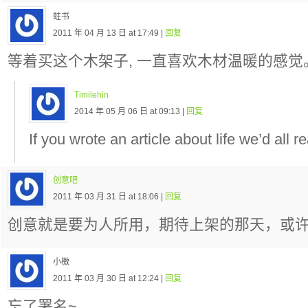
蛀书
2011 年 04 月 13 日 at 17:49 |
回复
等着买这个木架子, 一直喜欢木材温暖的感觉
Timilehin
2014 年 05 月 06 日 at 09:13 |
回复
If you wrote an article about life we’d all 
创意吧
2011 年 03 月 31 日 at 18:06 |
回复
创意就是要为人所用，期待上架的那天，或
小檄
2011 年 03 月 30 日 at 12:24 |
回复
忘了署名~