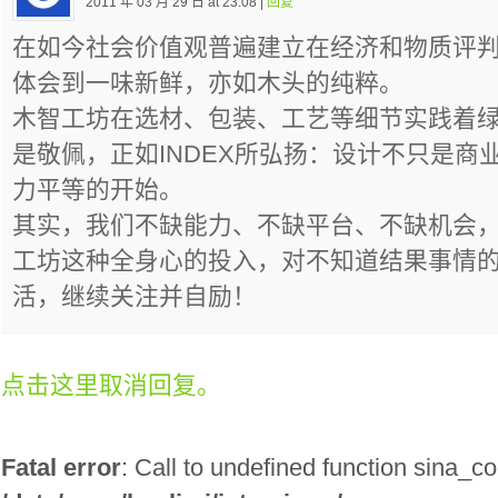
2011 年 03 月 29 日 at 23:08 |
回复
在如今社会价值观普遍建立在经济和物质评
体会到一味新鲜，亦如木头的纯粹。
木智工坊在选材、包装、工艺等细节实践着
是敬佩，正如INDEX所弘扬：设计不只是商
力平等的开始。
其实，我们不缺能力、不缺平台、不缺机会
工坊这种全身心的投入，对不知道结果事情的
活，继续关注并自励！
点击这里取消回复。
Fatal error
: Call to undefined function sina_co