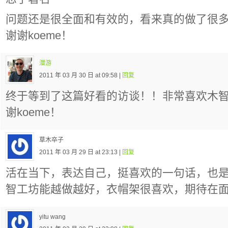
问题还是很全面和有效的，看来真的做了很
谢谢koeme！
潜游
2011 年 03 月 30 日 at 09:58 |
回复
终于等到了这篇好看的访谈！！非常喜欢木
谢koeme！
草木卒子
2011 年 03 月 29 日 at 23:13 |
回复
活在当下，表达自己，挺喜欢的一句话，也
智工坊能越做越好，衣帽架很喜欢，期待在
yitu wang