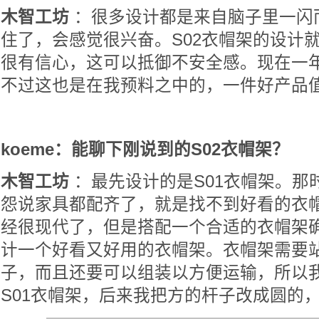
木智工坊
：很多设计都是来自脑子里一闪
住了，会感觉很兴奋。S02衣帽架的设计
很有信心，这可以抵御不安全感。现在一
不过这也是在我预料之中的，一件好产品
koeme：能聊下刚说到的S02衣帽架？
木智工坊
：最先设计的是S01衣帽架。那
怨说家具都配齐了，就是找不到好看的衣
经很现代了，但是搭配一个合适的衣帽架
计一个好看又好用的衣帽架。衣帽架需要
子，而且还要可以组装以方便运输，所以
S01衣帽架，后来我把方的杆子改成圆的，